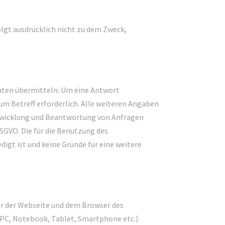
gt ausdrücklich nicht zu dem Zweck,
chten übermitteln. Um eine Antwort
m Betreff erforderlich. Alle weiteren Angaben
 Abwicklung und Beantwortung von Anfragen
DSGVO. Die für die Benutzung des
gt ist und keine Gründe für eine weitere
er der Webseite und dem Browser des
(PC, Notebook, Tablet, Smartphone etc.)