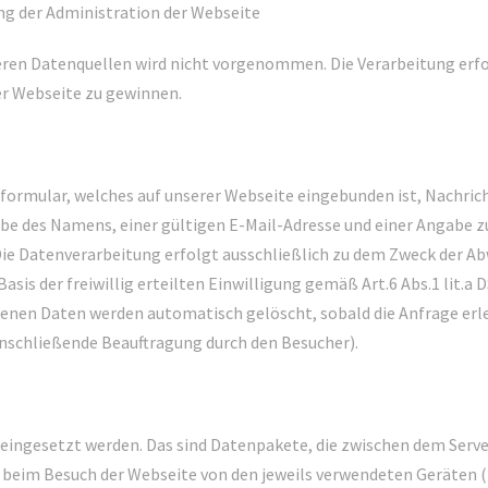
ung der Administration der Webseite
en Datenquellen wird nicht vorgenommen. Die Verarbeitung erfol
er Webseite zu gewinnen.
formular, welches auf unserer Webseite eingebunden ist, Nachri
e des Namens, einer gültigen E-Mail-Adresse und einer Angabe zu
 Die Datenverarbeitung erfolgt ausschließlich zu dem Zweck der
asis der freiwillig erteilten Einwilligung gemäß Art.6 Abs.1 lit.a 
n Daten werden automatisch gelöscht, sobald die Anfrage erledi
anschließende Beauftragung durch den Besucher).
eingesetzt werden. Das sind Datenpakete, die zwischen dem Serv
 beim Besuch der Webseite von den jeweils verwendeten Geräten 