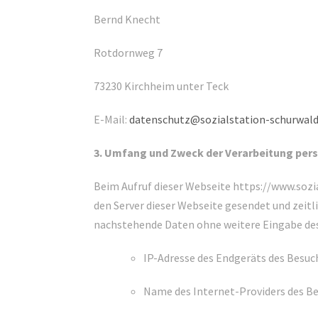
Bernd Knecht
Rotdornweg 7
73230 Kirchheim unter Teck
E-Mail:
datenschutz@sozialstation-schurwald
3. Umfang und Zweck der Verarbeitung pe
Beim Aufruf dieser Webseite https://www.sozi
den Server dieser Webseite gesendet und zeitl
nachstehende Daten ohne weitere Eingabe des
IP-Adresse des Endgeräts des Besuc
Name des Internet-Providers des B