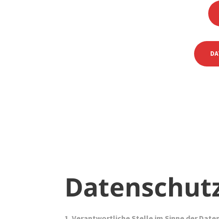
DA
Datenschut
1. Verantwortliche Stelle im Sinne der Date