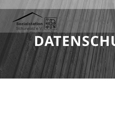
SOZIALSTATION SCHURWALD E
DATENSCH