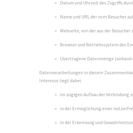
Datum und Uhrzeit des Zugriffs dur
Name und URL der vom Besucher au
Webseite, von der aus der Besucher 
Browser und Betriebssystem des En
Übertragene Datenmenge (anhand d
Datenverarbeitungen in diesem Zusammenhang e
Interesse liegt dabei
im zügigen Aufbau der Verbindung z
in der Ermöglichung einer nutzerf
in der Erkennung und Gewährleistung