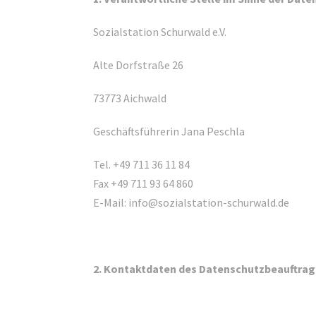
Sozialstation Schurwald e.V.
Alte Dorfstraße 26
73773 Aichwald
Geschäftsführerin Jana Peschla
Tel. +49 711 36 11 84
Fax +49 711 93 64 860
E-Mail: info@sozialstation-schurwald.de
2. Kontaktdaten des Datenschutzbeauftra