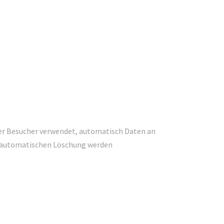
der Besucher verwendet, automatisch Daten an
zur automatischen Löschung werden