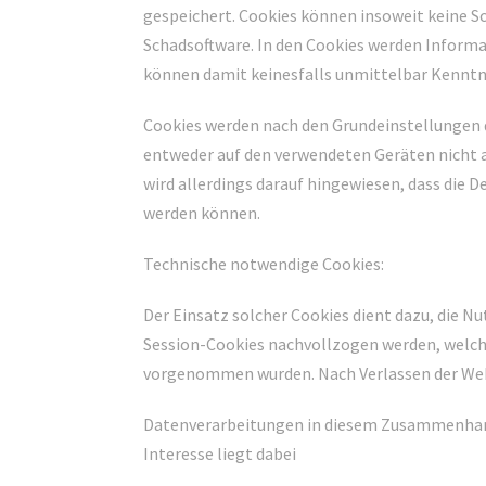
gespeichert. Cookies können insoweit keine S
Schadsoftware. In den Cookies werden Inform
können damit keinesfalls unmittelbar Kenntni
Cookies werden nach den Grundeinstellungen d
entweder auf den verwendeten Geräten nicht ak
wird allerdings darauf hingewiesen, dass die 
werden können.
Technische notwendige Cookies:
Der Einsatz solcher Cookies dient dazu, die 
Session-Cookies nachvollzogen werden, welch
vorgenommen wurden. Nach Verlassen der Web
Datenverarbeitungen in diesem Zusammenhang e
Interesse liegt dabei