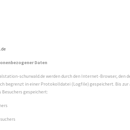
.de
rsonenbezogener Daten
alstation-schurwald.de werden durch den Internet-Browser, den 
ich begrenzt in einer Protokolldatei (Logfile) gespeichert. Bis 
 Besuchers gespeichert:
hers
esuchers