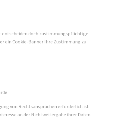
nkt entscheiden doch zustimmungspflichtige
über ein Cookie-Banner Ihre Zustimmung zu
urde
gung von Rechtsansprüchen erforderlich ist
nteresse an der Nichtweitergabe ihrer Daten