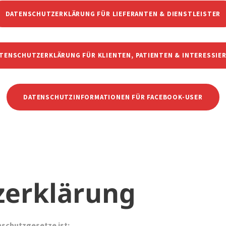
DATENSCHUTZERKLÄRUNG FÜR LIEFERANTEN & DIENSTLEISTER
TENSCHUTZERKLÄRUNG FÜR KLIENTEN, PATIENTEN & INTERESSIE
DATENSCHUTZINFORMATIONEN FÜR FACEBOOK-USER
zerklärung
nschutzgesetze ist: