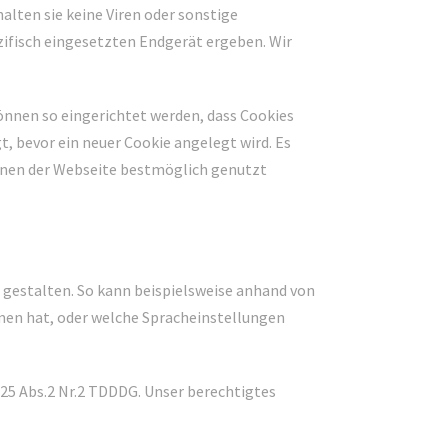
lten sie keine Viren oder sonstige
ifisch eingesetzten Endgerät ergeben. Wir
önnen so eingerichtet werden, dass Cookies
, bevor ein neuer Cookie angelegt wird. Es
tionen der Webseite bestmöglich genutzt
 gestalten. So kann beispielsweise anhand von
en hat, oder welche Spracheinstellungen
25 Abs.2 Nr.2 TDDDG. Unser berechtigtes