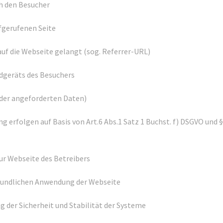
ch den Besucher
fgerufenen Seite
auf die Webseite gelangt (sog. Referrer-URL)
dgeräts des Besuchers
er angeforderten Daten)
rfolgen auf Basis von Art.6 Abs.1 Satz 1 Buchst. f) DSGVO und §
ur Webseite des Betreibers
reundlichen Anwendung der Webseite
 der Sicherheit und Stabilität der Systeme