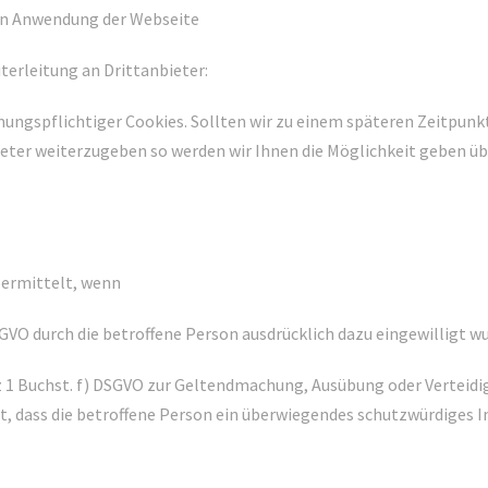
hen Anwendung der Webseite
erleitung an Drittanbieter:
mmungspflichtiger Cookies. Sollten wir zu einem späteren Zeitpu
ieter weiterzugeben so werden wir Ihnen die Möglichkeit geben 
ermittelt, wenn
DSGVO durch die betroffene Person ausdrücklich dazu eingewilligt w
tz 1 Buchst. f) DSGVO zur Geltendmachung, Ausübung oder Verteidi
, dass die betroffene Person ein überwiegendes schutzwürdiges I