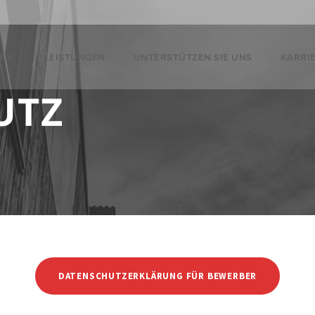
.V.
LEISTUNGEN
UNTERSTÜTZEN SIE UNS
KARRI
UTZ
DATENSCHUTZERKLÄRUNG FÜR BEWERBER