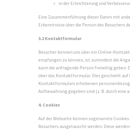
in der Erleichterung und Verbesser
Eine Zusammenführung dieser Daten mit ander
Erkenntnisse über die Person des Besuchers d
3.2 Kontaktformular
Besucher können uns über ein Online-Kontakt
empfangen zu können, ist zumindest die Angab
kann die anfragende Person freiwillig geben.
über das Kontaktformular. Dies geschieht auf B
Kontaktformulars erhobenen personenbezogene
Aufbewahrung gegeben sind (z. B. durch eine 
4. Cookies
Auf der Webseite können sogenannte Cookies 
Besuchers ausgetauscht werden. Diese werden