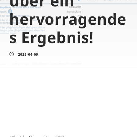
über ein
hervorragende
s Ergebnis!
2025-04-09