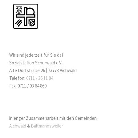
Wir sind jederzeit für Sie da!
Sozialstation Schurwald e.V.
Alte Dorfstraße 26 | 73773 Aichwald
Telefon:
0711 / 36 11 84
Fax: 0711 / 93 64 860
in enger Zusammenarbeit mit den Gemeinden
Aichwald
&
Baltmannsweiler