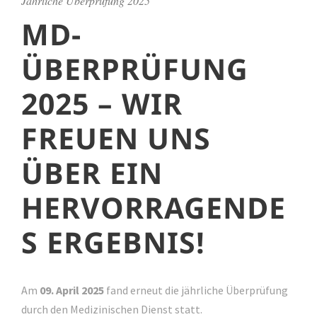
Jährliche Überprüfung 2025
MD-
ÜBERPRÜFUNG
2025 – WIR
FREUEN UNS
ÜBER EIN
HERVORRAGENDE
S ERGEBNIS!
Am
09. April 2025
fand erneut die jährliche Überprüfung
durch den Medizinischen Dienst statt.