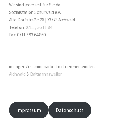
Wir sind jederzeit für Sie da!
Sozialstation Schurwald e.V.
Alte Dorfstraße 26 | 73773 Aichwald
Telefon:
0711 / 36 11 84
Fax: 0711 / 93 64 860
in enger Zusammenarbeit mit den Gemeinden
Aichwald
&
Baltmannsweiler
Impressum
Datenschutz