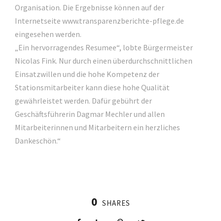
Organisation. Die Ergebnisse können auf der
Internetseite www.transparenzberichte-pflege.de
eingesehen werden.
„Ein hervorragendes Resumee“, lobte Bürgermeister
Nicolas Fink. Nur durch einen überdurchschnittlichen
Einsatzwillen und die hohe Kompetenz der
Stationsmitarbeiter kann diese hohe Qualität
gewährleistet werden. Dafür gebührt der
Geschäftsführerin Dagmar Mechler und allen
Mitarbeiterinnen und Mitarbeitern ein herzliches
Dankeschön.“
0
SHARES